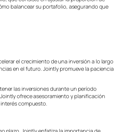
y cómo balancear su portafolio, asegurando que
lerar el crecimiento de una inversión a lo largo
cias en el futuro. Jointly promueve la paciencia
tener las inversiones durante un período
Jointly ofrece asesoramiento y planificación
l interés compuesto.
o plazo. Jointly enfatiza la importancia de