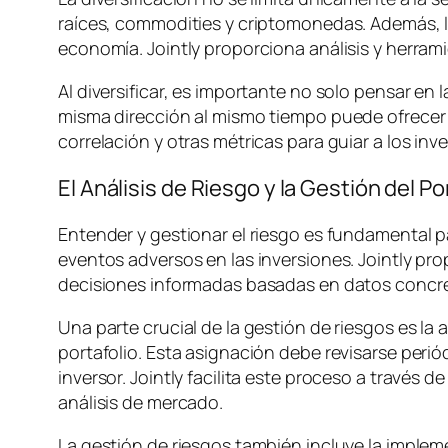
raíces, commodities y criptomonedas. Además, la
economía. Jointly proporciona análisis y herrami
Al diversificar, es importante no solo pensar en 
misma dirección al mismo tiempo puede ofrecer u
correlación y otras métricas para guiar a los inv
El Análisis de Riesgo y la Gestión del Po
Entender y gestionar el riesgo es fundamental par
eventos adversos en las inversiones. Jointly pr
decisiones informadas basadas en datos concr
Una parte crucial de la gestión de riesgos es la 
portafolio. Esta asignación debe revisarse perió
inversor. Jointly facilita este proceso a travé
análisis de mercado.
La gestión de riesgos también incluye la implem