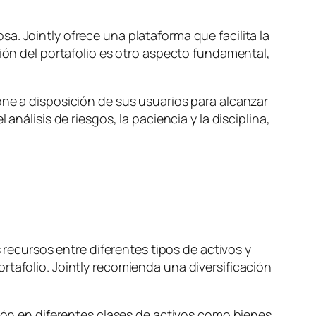
. Jointly ofrece una plataforma que facilita la
ción del portafolio es otro aspecto fundamental,
one a disposición de sus usuarios para alcanzar
nálisis de riesgos, la paciencia y la disciplina,
os recursos entre diferentes tipos de activos y
rtafolio. Jointly recomienda una diversificación
sión en diferentes clases de activos como bienes