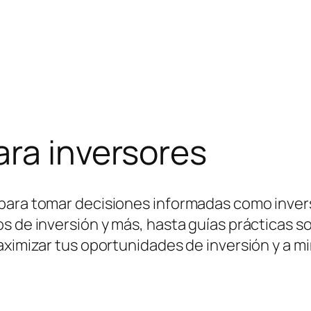
ara inversores
para tomar decisiones informadas como inver
s de inversión y más, hasta guías prácticas s
aximizar tus oportunidades de inversión y a m