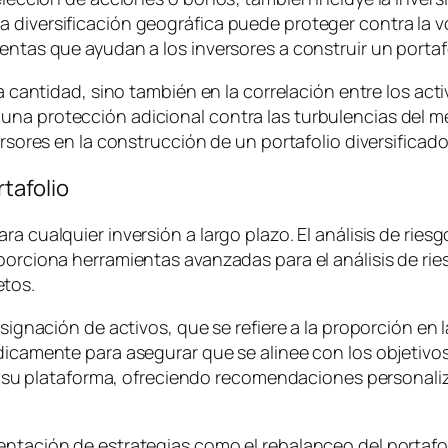
 diversificación geográfica puede proteger contra la v
entas que ayudan a los inversores a construir un portafo
la cantidad, sino también en la correlación entre los ac
na protección adicional contra las turbulencias del mer
ersores en la construcción de un portafolio diversificado
rtafolio
a cualquier inversión a largo plazo. El análisis de riesg
oporciona herramientas avanzadas para el análisis de rie
etos.
asignación de activos, que se refiere a la proporción en 
dicamente para asegurar que se alinee con los objetivos
s de su plataforma, ofreciendo recomendaciones personal
entación de estrategias como el rebalanceo del portafol