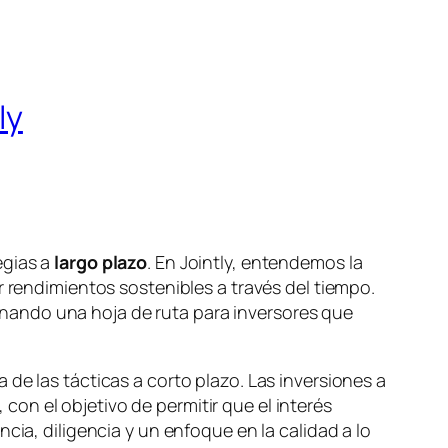
ly
egias a
largo plazo
. En Jointly, entendemos la
r rendimientos sostenibles a través del tiempo.
cionando una hoja de ruta para inversores que
de las tácticas a corto plazo. Las inversiones a
on el objetivo de permitir que el interés
cia, diligencia y un enfoque en la calidad a lo