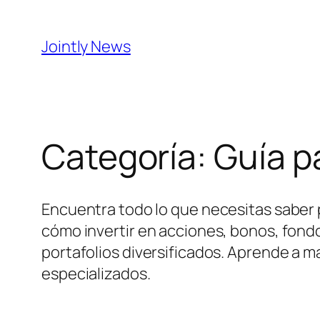
Saltar
al
Jointly News
contenido
Categoría:
Guía p
Encuentra todo lo que necesitas saber 
cómo invertir en acciones, bonos, fondo
portafolios diversificados. Aprende a m
especializados.