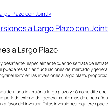
ersiones a Largo Plazo con Joint
nes a Largo Plazo
 y desafiante, especialmente cuando se trata de estrat
e pueda resistir las fluctuaciones del mercado y genera
lograr el éxito en las inversiones a largo plazo, propor
idera una inversión a largo plazo y cómo se diferencia 
n período extendido, generalmente más de cinco años, c
a favor del inversor. Estas inversiones requieren pacien