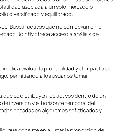
olatilidad asociada a un solo mercado o
lio diversificado y equilibrado.
tivos. Buscar activos que no se muevan en la
cado. Jointly ofrece acceso a análisis de
.
o implica evaluar la probabilidad y el impacto de
sgo, permitiendo a los usuarios tomar
la que se distribuyen los activos dentro de un
 de inversión y el horizonte temporal del
izadas basadas en algoritmos sofisticados y
io, que consiste en ajustar la proporción de