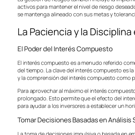
activos para mantener el nivel de riesgo desead
se mantenga alineado con sus metas y tolerancia
La Paciencia y la Disciplina
El Poder del Interés Compuesto
El interés compuesto es a menudo referido como 
del tiempo. La clave del interés compuesto es la
y la comprensión del interés compuesto como pila
Para aprovechar al máximo el interés compuesto,
prolongado. Esto permite que el efecto del inte
para ayudar a los inversores a establecer un ho
Tomar Decisiones Basadas en Análisis 
La toma de decisiones impulsiva o basada en emoc