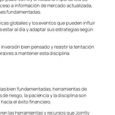
acceso a información de mercado actualizada,
iones fundamentadas.
as globales y los eventos que pueden influir
a estar al día y adaptar sus estrategias según
 inversión bien pensado y resistir la tentación
ersores a mantener esta disciplina
egias bien fundamentadas, herramientas de
 de riesgo, la paciencia y la disciplina son
acia el éxito financiero.
ren las herramientas y recursos que Jointly