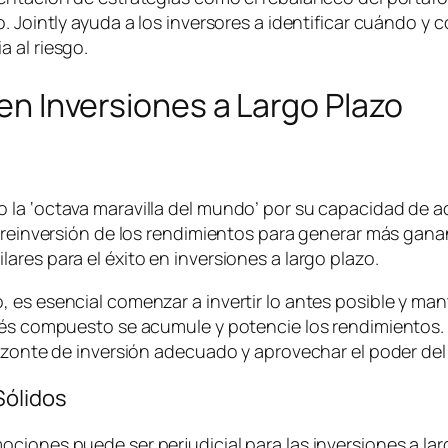
o. Jointly ayuda a los inversores a identificar cuándo 
 al riesgo.
 en Inversiones a Largo Plazo
la ‘octava maravilla del mundo’ por su capacidad de ace
 reinversión de los rendimientos para generar más ganan
res para el éxito en inversiones a largo plazo.
 es esencial comenzar a invertir lo antes posible y man
rés compuesto se acumule y potencie los rendimientos. 
rizonte de inversión adecuado y aprovechar el poder de
Sólidos
iones puede ser perjudicial para las inversiones a larg