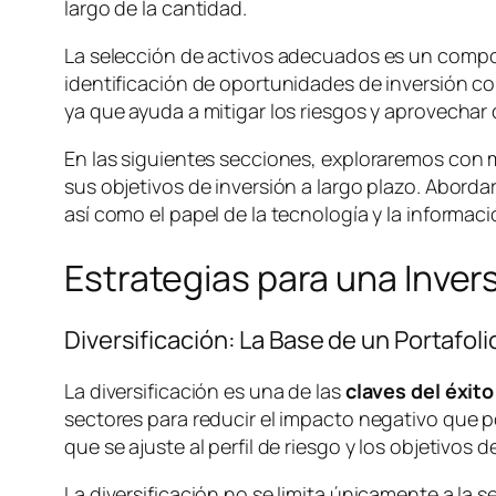
largo de la cantidad.
La selección de activos adecuados es un compone
identificación de oportunidades de inversión con
ya que ayuda a mitigar los riesgos y aprovechar 
En las siguientes secciones, exploraremos con m
sus objetivos de inversión a largo plazo. Abordar
así como el papel de la tecnología y la informac
Estrategias para una Invers
Diversificación: La Base de un Portafol
La diversificación es una de las
claves del éxito
sectores para reducir el impacto negativo que p
que se ajuste al perfil de riesgo y los objetivos d
La diversificación no se limita únicamente a la 