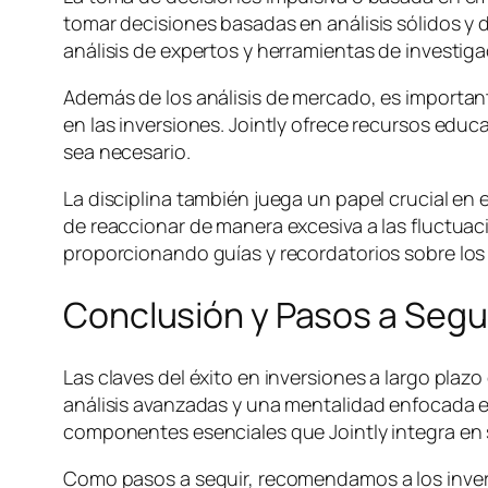
tomar decisiones basadas en análisis sólidos y 
análisis de expertos y herramientas de investig
Además de los análisis de mercado, es importan
en las inversiones. Jointly ofrece recursos educa
sea necesario.
La disciplina también juega un papel crucial en e
de reaccionar de manera excesiva a las fluctuaci
proporcionando guías y recordatorios sobre los p
Conclusión y Pasos a Segu
Las claves del éxito en inversiones a largo pla
análisis avanzadas y una mentalidad enfocada en e
componentes esenciales que Jointly integra en su
Como pasos a seguir, recomendamos a los inverso