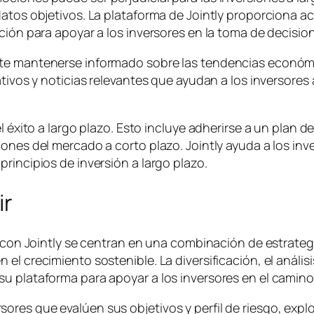
datos objetivos. La plataforma de Jointly proporciona 
ación para apoyar a los inversores en la toma de decis
te mantenerse informado sobre las tendencias económic
tivos y noticias relevantes que ayudan a los inversores 
l éxito a largo plazo. Esto incluye adherirse a un plan de
ones del mercado a corto plazo. Jointly ayuda a los inv
rincipios de inversión a largo plazo.
ir
zo con Jointly se centran en una combinación de estrat
l crecimiento sostenible. La diversificación, el análisis
 plataforma para apoyar a los inversores en el camino h
res que evalúen sus objetivos y perfil de riesgo, explo